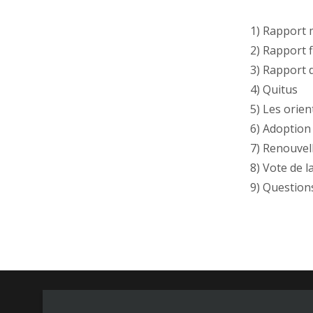
1) Rapport m
2) Rapport f
3) Rapport 
4) Quitus
5) Les orie
6) Adoption
7) Renouvel
8) Vote de l
9) Question