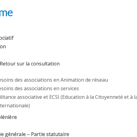
mme
ociatif
ion
 Retour sur la consultation
Besoins des associations en Animation de réseau
esoins des associations en services
ilitance associative et ECSI (Education à la Citoyenneté et à l
nternationale)
lénière
e générale – Partie statutaire