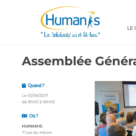
LE 
Assemblée Génér
Quand ?
Le 10/06/2017
de 9h00 à 16h00
Où ?
HUMANIS
7 rue du Héron