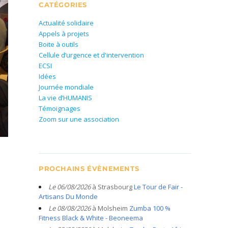
CATÉGORIES
Actualité solidaire
Appels à projets
Boite à outils
Cellule d’urgence et d'intervention
ECSI
Idées
Journée mondiale
La vie d’HUMANIS
Témoignages
Zoom sur une association
PROCHAINS ÉVÈNEMENTS
Le 06/08/2026
à Strasbourg
Le Tour de Fair -
Artisans Du Monde
Le 08/08/2026
à Molsheim
Zumba 100 %
Fitness Black & White - Beoneema