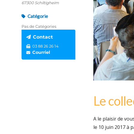
67300 Schiltigheim
Catégorie
Pas de Catégories
Contact
03 88 26 26 14
Courriel
Le coll
A le plaisir de vo
le 10 juin 2017 à p