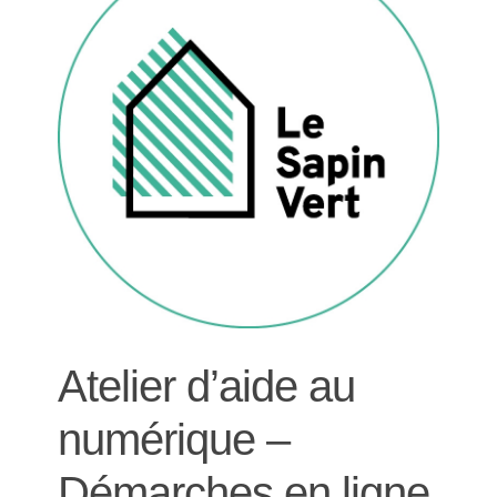
Atelier d’aide au
numérique –
Démarches en ligne