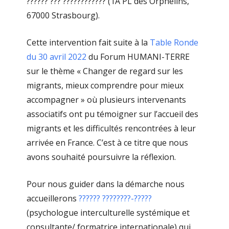
?????? ??? ???????????? (1A PL des Orphelins,
67000 Strasbourg).
Cette intervention fait suite à la
Table Ronde
du 30 avril 2022
du Forum HUMANI-TERRE
sur le thème « Changer de regard sur les
migrants, mieux comprendre pour mieux
accompagner » où plusieurs intervenants
associatifs ont pu témoigner sur l’accueil des
migrants et les difficultés rencontrées à leur
arrivée en France. C’est à ce titre que nous
avons souhaité poursuivre la réflexion.
Pour nous guider dans la démarche nous
accueillerons
?????? ????????-?????
(psychologue interculturelle systémique et
consultante/ formatrice internationale) qui,