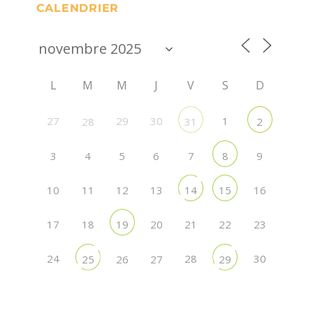
CALENDRIER
L
M
M
J
V
S
D
27
29
30
1
28
31
2
3
4
5
6
7
9
8
10
11
12
16
13
14
15
17
18
20
23
19
21
22
24
28
30
25
26
27
29