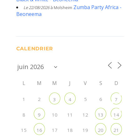
Zumba Party Africa -
Le 22/08/2026
à Molsheim
Beoneema
CALENDRIER
L
M
M
J
V
S
D
1
2
5
6
3
4
7
8
10
11
12
9
13
14
15
17
18
19
16
20
21