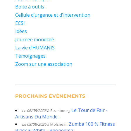
Boite à outils
Cellule d’urgence et d'intervention
ECSI
Idées
Journée mondiale
La vie d’HUMANIS
Témoignages
Zoom sur une association
PROCHAINS ÉVÈNEMENTS
Le Tour de Fair -
Le 06/08/2026
à Strasbourg
Artisans Du Monde
Zumba 100 % Fitness
Le 08/08/2026
à Molsheim
Black & White - Beoneema