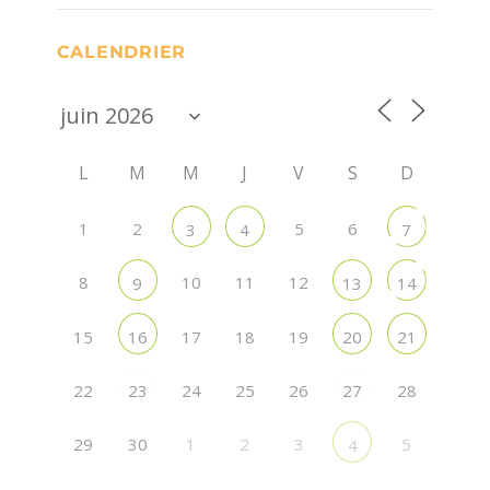
CALENDRIER
L
M
M
J
V
S
D
1
2
5
6
3
4
7
8
10
11
12
9
13
14
15
17
18
19
16
20
21
22
24
25
26
28
23
27
29
30
1
2
3
5
4