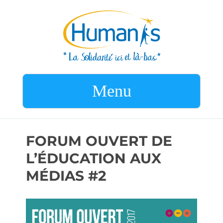
Menu
FORUM OUVERT DE
L’ÉDUCATION AUX
MÉDIAS #2