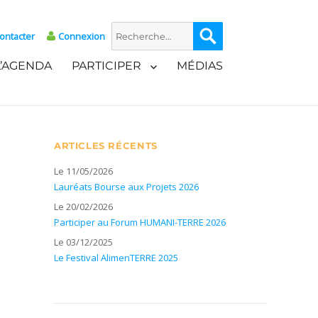
Recherche
Recherche
ontacter
Connexion
pour :
L’AGENDA
PARTICIPER
MÉDIAS
ARTICLES RÉCENTS
Le 11/05/2026
Lauréats Bourse aux Projets 2026
Le 20/02/2026
Participer au Forum HUMANI-TERRE 2026
Le 03/12/2025
Le Festival AlimenTERRE 2025