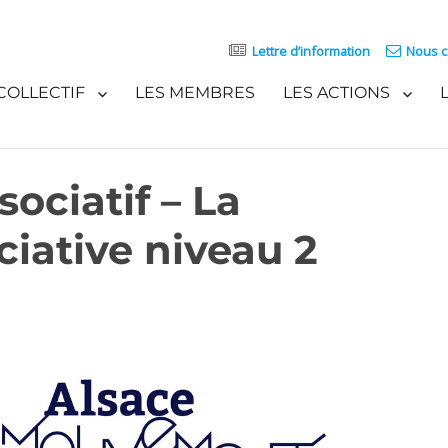
Lettre d’information
Nous c
COLLECTIF
LES MEMBRES
LES ACTIONS
ciatif – La
ciative niveau 2