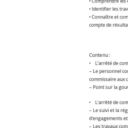
• Comprendre les 
• Identifier les t
• Connaître et com
compte de résultat
Contenu :
• L’arrêté de com
– Le personnel com
commissaire aux c
– Point sur la go
• L’arrêté de com
– Le suivi et la r
d’engagements et 
– Les travaux com