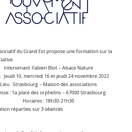
ciatif du Grand Est propose une formation sur la
iative.
Intervenant :
Fabien Blot – Alsace Nature
 :
Jeudi 10, mercredi 16 et jeudi 24 novembre 2022
Lieu :
Strasbourg – Maison des associations
esse :
1a place des orphelins – 67000 Strasbourg
Horaires :
18h30-21h30
tion réparties sur
3 séances