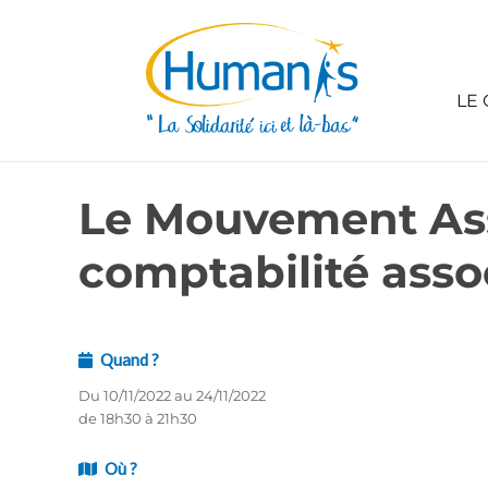
LE 
Le Mouvement Asso
comptabilité asso
Quand ?
Du 10/11/2022 au 24/11/2022
de 18h30 à 21h30
Où ?