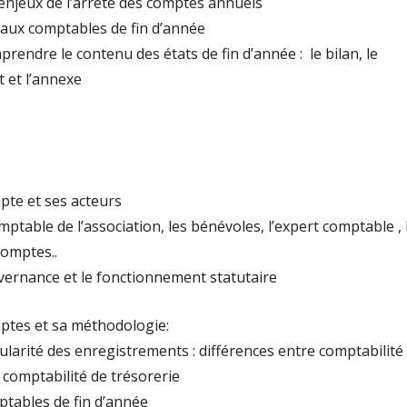
enjeux de l’arrêté des comptes annuels
ravaux comptables de fin d’année
prendre le contenu des états de fin d’année : le bilan, le
 et l’annexe
pte et ses acteurs
ptable de l’association, les bénévoles, l’expert comptable , 
omptes..
uvernance et le fonctionnement statutaire
ptes et sa méthodologie:
égularité des enregistrements : différences entre comptabilité
comptabilité de trésorerie
ptables de fin d’année