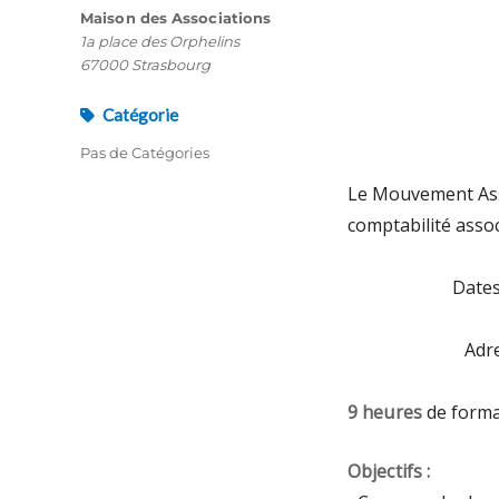
Maison des Associations
1a place des Orphelins
67000 Strasbourg
Catégorie
Pas de Catégories
Le Mouvement Asso
comptabilité assoc
Dates
Adr
9 heures
de forma
Objectifs :