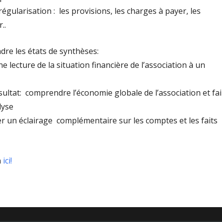
égularisation : les provisions, les charges à payer, les
..
e les états de synthèses:
ne lecture de la situation financière de l’association à un
ultat: comprendre l’économie globale de l’association et fa
lyse
r un éclairage complémentaire sur les comptes et les faits
n
ici!