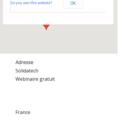
Do you own this website?
OK
Solidatech - Webinaire gratuit
Événements
Adresse
Solidatech
Webinaire gratuit
France