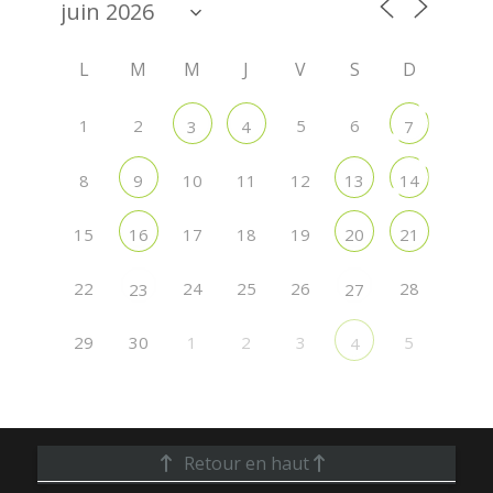
L
M
M
J
V
S
D
1
2
5
6
3
4
7
8
10
11
12
9
13
14
15
17
18
19
16
20
21
22
24
25
26
28
23
27
29
30
1
2
3
5
4
Retour en haut