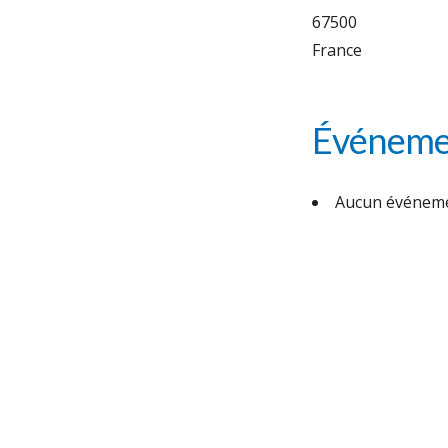
67500
France
Événemen
Aucun événeme