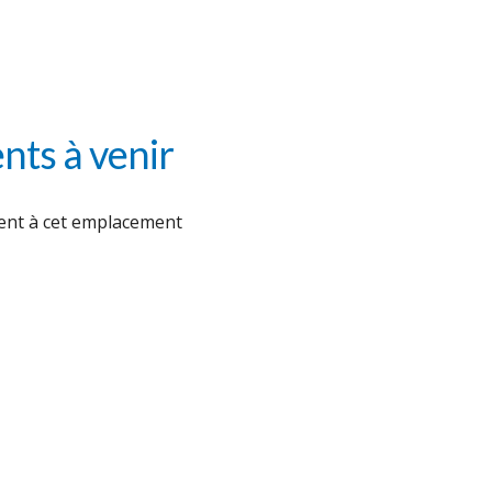
ts à venir
nt à cet emplacement