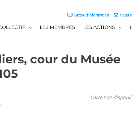
Lettre d’information
Nous c
COLLECTIF
LES MEMBRES
LES ACTIONS
iers, cour du Musée
M05
Carte non disponi
h