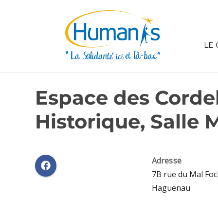
LE 
Espace des Cordel
Historique, Salle 
Adresse
7B rue du Mal Foc
Haguenau