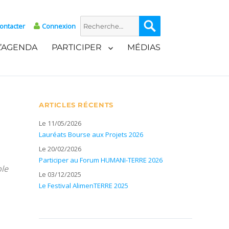
Recherche
Recherche
ontacter
Connexion
pour :
L’AGENDA
PARTICIPER
MÉDIAS
ARTICLES RÉCENTS
Le 11/05/2026
Lauréats Bourse aux Projets 2026
Le 20/02/2026
Participer au Forum HUMANI-TERRE 2026
ble
Le 03/12/2025
Le Festival AlimenTERRE 2025