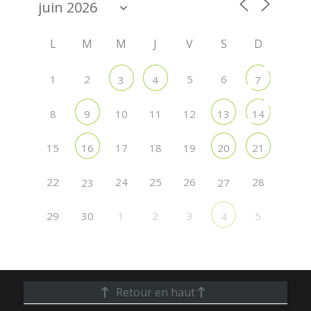
L
M
M
J
V
S
D
1
2
5
6
3
4
7
8
10
11
12
9
13
14
15
17
18
19
16
20
21
22
24
25
26
28
23
27
29
30
1
2
3
5
4
Retour en haut