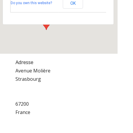
Do you own this website?
OK
Avenue Molière - Strasbourg
Événements
Adresse
Avenue Molière
Strasbourg
67200
France