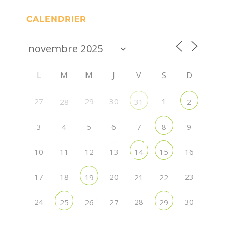
CALENDRIER
L
M
M
J
V
S
D
27
29
30
1
28
31
2
3
4
5
6
7
9
8
10
11
12
16
13
14
15
17
18
20
23
19
21
22
24
28
30
25
26
27
29