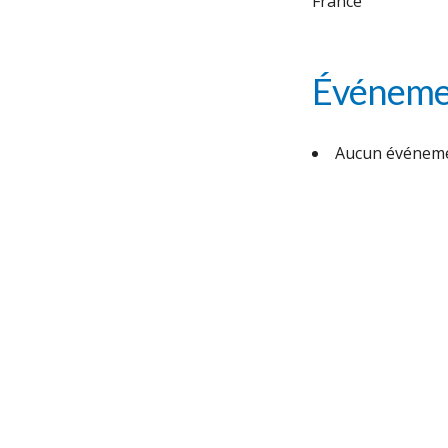
France
Événemen
Aucun événeme