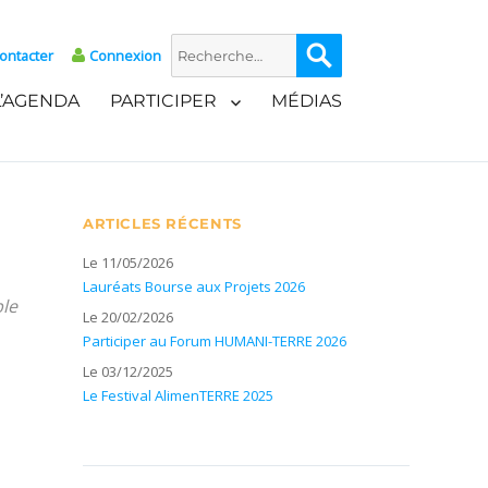
Recherche
Recherche
ontacter
Connexion
pour :
L’AGENDA
PARTICIPER
MÉDIAS
ARTICLES RÉCENTS
Le 11/05/2026
Lauréats Bourse aux Projets 2026
ble
Le 20/02/2026
Participer au Forum HUMANI-TERRE 2026
Le 03/12/2025
Le Festival AlimenTERRE 2025