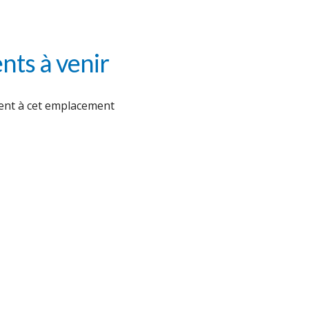
ts à venir
nt à cet emplacement