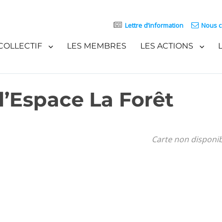
Lettre d’information
Nous c
COLLECTIF
LES MEMBRES
LES ACTIONS
 l’Espace La Forêt
Carte non disponi