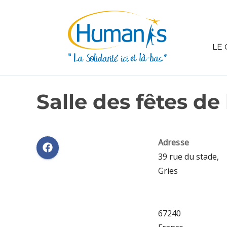
LE 
Salle des fêtes de
Adresse
39 rue du stade,
Gries
67240