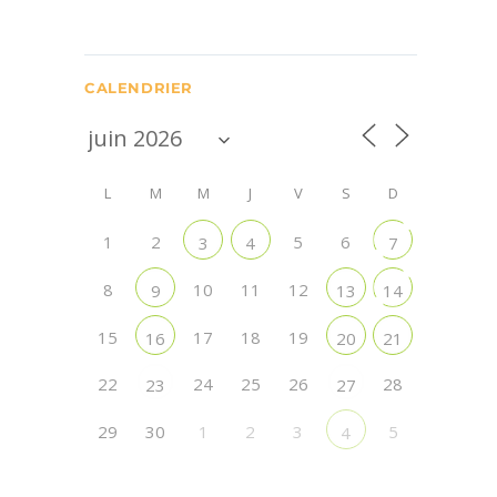
CALENDRIER
L
M
M
J
V
S
D
1
2
5
6
3
4
7
8
10
11
12
9
13
14
15
17
18
19
16
20
21
22
24
25
26
28
23
27
29
30
1
2
3
5
4