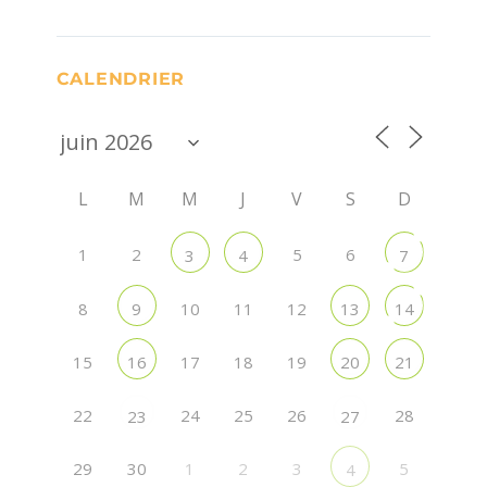
CALENDRIER
L
M
M
J
V
S
D
1
2
5
6
3
4
7
8
10
11
12
9
13
14
15
17
18
19
16
20
21
22
24
25
26
28
23
27
29
30
1
2
3
5
4