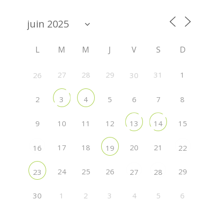
L
M
M
J
V
S
D
27
28
29
31
1
26
30
2
5
6
7
8
3
4
9
10
11
12
15
13
14
17
18
20
21
16
19
22
24
25
26
29
23
27
28
30
1
2
3
4
5
6