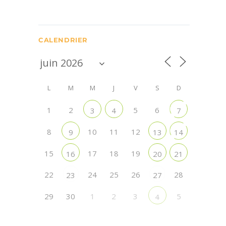
CALENDRIER
L
M
M
J
V
S
D
1
2
5
6
3
4
7
8
10
11
12
9
13
14
15
17
18
19
16
20
21
22
24
25
26
28
23
27
29
30
1
2
3
5
4