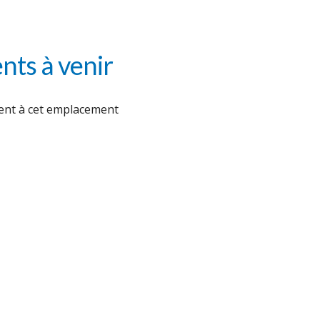
ts à venir
nt à cet emplacement