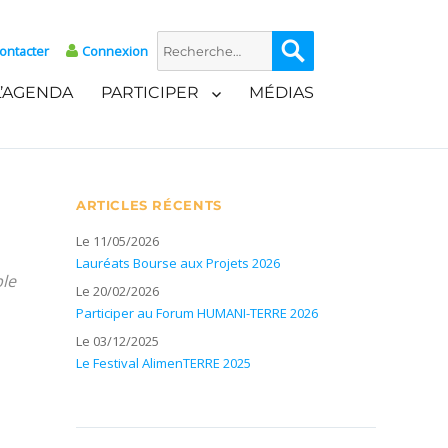
Recherche
Recherche
ontacter
Connexion
pour :
L’AGENDA
PARTICIPER
MÉDIAS
ARTICLES RÉCENTS
Le 11/05/2026
Lauréats Bourse aux Projets 2026
ble
Le 20/02/2026
Participer au Forum HUMANI-TERRE 2026
Le 03/12/2025
Le Festival AlimenTERRE 2025