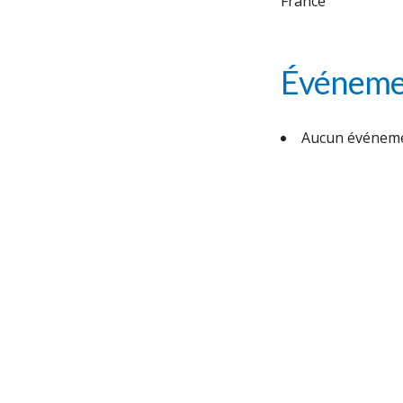
France
Événemen
Aucun événeme