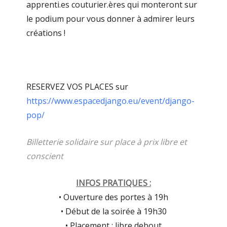
apprenti.es couturier.ères qui monteront sur
le podium pour vous donner à admirer leurs
créations !
RESERVEZ VOS PLACES sur
https://www.espacedjango.eu/event/django-
pop/
Billetterie solidaire sur place à prix libre et
conscient
INFOS PRATIQUES :
• Ouverture des portes à 19h
• Début de la soirée à 19h30
• Placement : libre debout