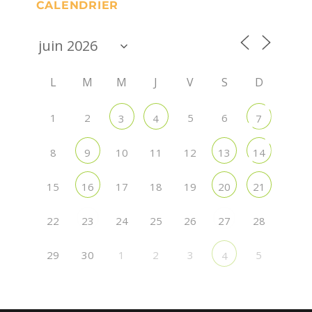
CALENDRIER
L
M
M
J
V
S
D
1
2
5
6
3
4
7
8
10
11
12
9
13
14
15
17
18
19
16
20
21
22
24
25
26
28
23
27
29
30
1
2
3
5
4