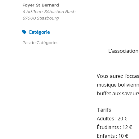
Foyer St Bernard
4 bd Jean-Sébastien Bach
67000 Strasbourg
Catégorie
Pas de Catégories
L’association
Vous aurez l’occas
musique bolivienne
buffet aux saveurs
Tarifs
Adultes : 20 €
Étudiants : 12 €
Enfants : 10 €