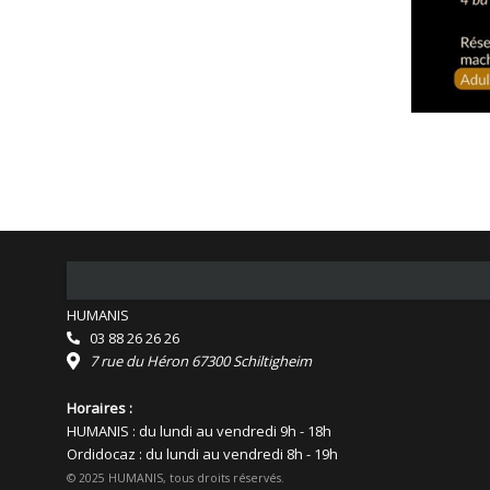
HUMANIS
03 88 26 26 26
7 rue du Héron 67300 Schiltigheim
Horaires :
HUMANIS : du lundi au vendredi 9h - 18h
Ordidocaz : du lundi au vendredi 8h - 19h
© 2025 HUMANIS, tous droits réservés.