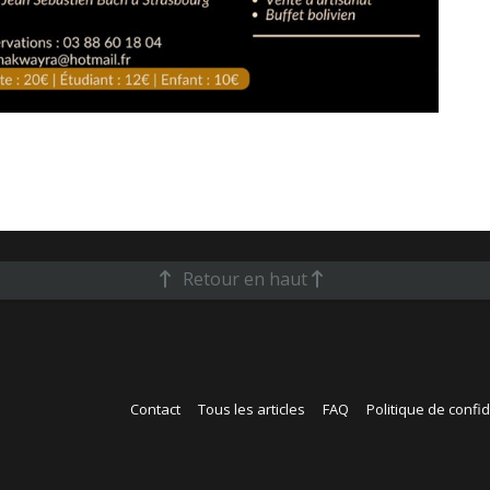
Retour en haut
Contact
Tous les articles
FAQ
Politique de confid