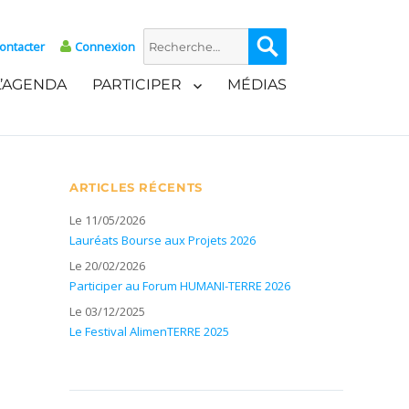
Recherche
Recherche
ontacter
Connexion
pour :
L’AGENDA
PARTICIPER
MÉDIAS
ARTICLES RÉCENTS
Le 11/05/2026
Lauréats Bourse aux Projets 2026
Le 20/02/2026
Participer au Forum HUMANI-TERRE 2026
Le 03/12/2025
Le Festival AlimenTERRE 2025