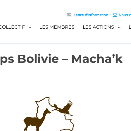
Lettre d’information
Nous c
COLLECTIF
LES MEMBRES
LES ACTIONS
ps Bolivie – Macha’k