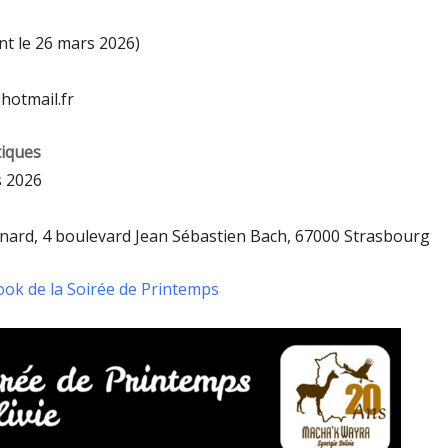
nt le 26 mars 2026)
otmail.fr
tiques
s 2026
rnard, 4 boulevard Jean Sébastien Bach, 67000 Strasbourg
ok de la Soirée de Printemps