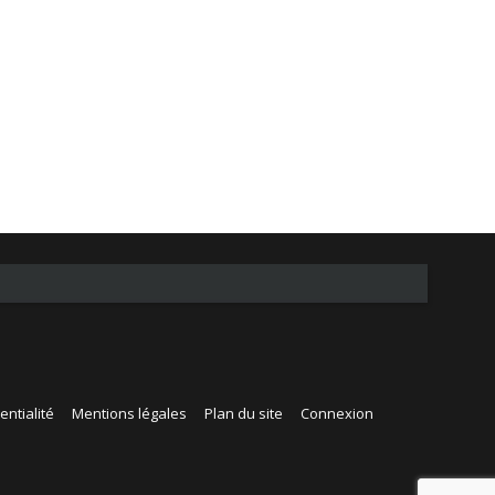
entialité
Mentions légales
Plan du site
Connexion