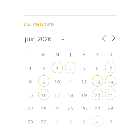
CALENDRIER
L
M
M
J
V
S
D
1
2
5
6
3
4
7
8
10
11
12
9
13
14
15
17
18
19
16
20
21
22
24
25
26
28
23
27
29
30
1
2
3
5
4