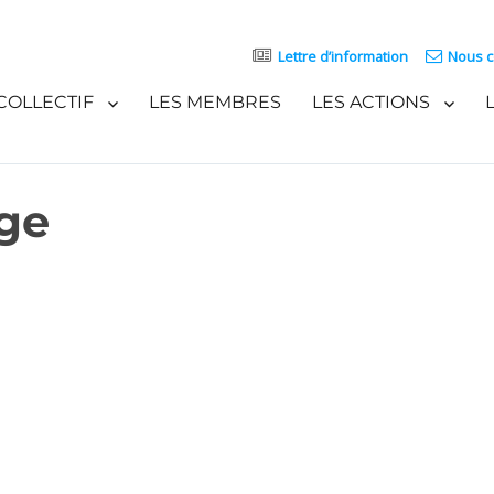
Lettre d’information
Nous c
COLLECTIF
LES MEMBRES
LES ACTIONS
age