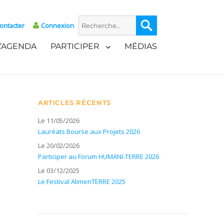
Recherche
Recherche
ontacter
Connexion
pour :
L’AGENDA
PARTICIPER
MÉDIAS
ARTICLES RÉCENTS
Le 11/05/2026
Lauréats Bourse aux Projets 2026
Le 20/02/2026
Participer au Forum HUMANI-TERRE 2026
Le 03/12/2025
Le Festival AlimenTERRE 2025