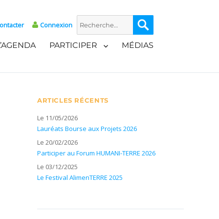
Recherche
Recherche
ontacter
Connexion
pour :
L’AGENDA
PARTICIPER
MÉDIAS
ARTICLES RÉCENTS
Le 11/05/2026
Lauréats Bourse aux Projets 2026
Le 20/02/2026
Participer au Forum HUMANI-TERRE 2026
Le 03/12/2025
Le Festival AlimenTERRE 2025