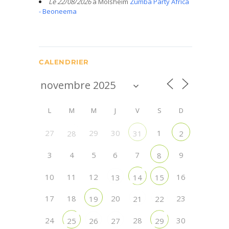
Le 22/08/2026
à Molsheim
Zumba Party Africa
- Beoneema
CALENDRIER
L
M
M
J
V
S
D
27
29
30
1
28
31
2
3
4
5
6
7
9
8
10
11
12
16
13
14
15
17
18
20
23
19
21
22
24
28
30
25
26
27
29