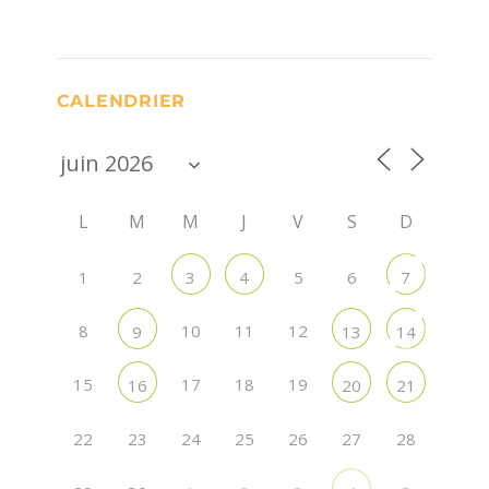
CALENDRIER
L
M
M
J
V
S
D
1
2
5
6
3
4
7
8
10
11
12
9
13
14
15
17
18
19
16
20
21
22
24
25
26
28
23
27