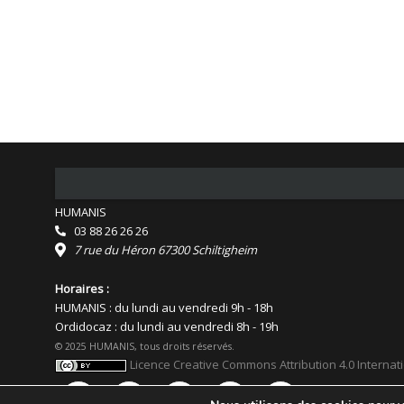
HUMANIS
03 88 26 26 26
7 rue du Héron 67300 Schiltigheim
Horaires :
HUMANIS : du lundi au vendredi 9h - 18h
Ordidocaz : du lundi au vendredi 8h - 19h
© 2025 HUMANIS, tous droits réservés.
Licence Creative Commons Attribution 4.0 Internat