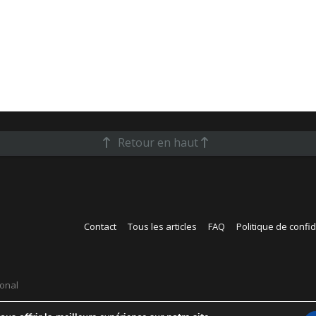
Retour en haut
Contact
Tous les articles
FAQ
Politique de confid
ional