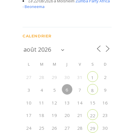
Le 22/08/2026
à Molsheim
Zumba Party Africa
- Beoneema
CALENDRIER
L
M
M
J
V
S
D
27
28
29
30
31
2
1
6
3
4
5
7
9
8
10
11
12
13
14
15
16
17
18
19
20
21
23
22
24
25
26
27
28
30
29