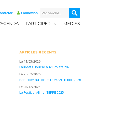
Recherche
Recherche
ontacter
Connexion
pour :
L’AGENDA
PARTICIPER
MÉDIAS
ARTICLES RÉCENTS
Le 11/05/2026
Lauréats Bourse aux Projets 2026
Le 20/02/2026
Participer au Forum HUMANI-TERRE 2026
Le 03/12/2025
Le Festival AlimenTERRE 2025