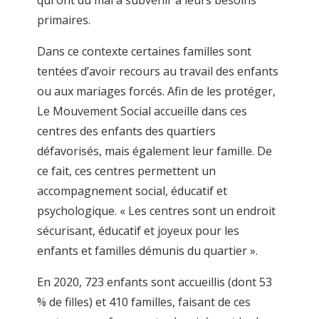
qui ont du mal à subvenir à leurs besoins
primaires.
Dans ce contexte certaines familles sont
tentées d’avoir recours au travail des enfants
ou aux mariages forcés. Afin de les protéger,
Le Mouvement Social accueille dans ces
centres des enfants des quartiers
défavorisés, mais également leur famille. De
ce fait, ces centres permettent un
accompagnement social, éducatif et
psychologique. « Les centres sont un endroit
sécurisant, éducatif et joyeux pour les
enfants et familles démunis du quartier ».
En 2020, 723 enfants sont accueillis (dont 53
% de filles) et 410 familles, faisant de ces