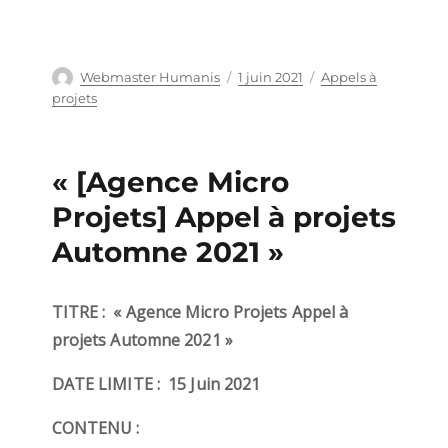
Auteur
Webmaster Humanis
Publié
1 juin 2021
Catégories
Appels à
le
projets
« [Agence Micro
Projets] Appel à projets
Automne 2021 »
TITRE :
« Agence Micro Projets Appel à
projets Automne 2021 »
DATE LIMITE :
15 Juin 2021
CONTENU :