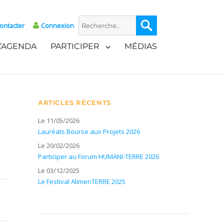
Recherche
Recherche
ontacter
Connexion
pour :
L’AGENDA
PARTICIPER
MÉDIAS
ARTICLES RÉCENTS
Le 11/05/2026
Lauréats Bourse aux Projets 2026
Le 20/02/2026
Participer au Forum HUMANI-TERRE 2026
Le 03/12/2025
Le Festival AlimenTERRE 2025