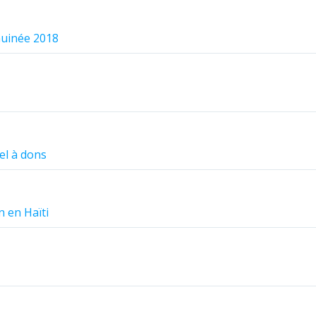
Guinée 2018
el à dons
n en Haïti