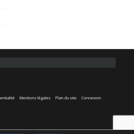
entialité
Mentions légales
Plan du site
Connexion