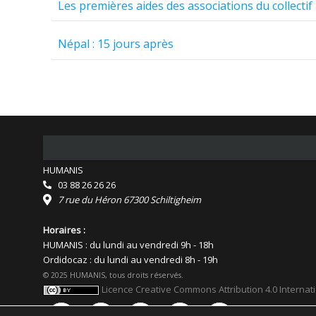
Les premières aides des associations du collecti
Népal : 15 jours après
HUMANIS
03 88 26 26 26
7 rue du Héron 67300 Schiltigheim
Horaires :
HUMANIS : du lundi au vendredi 9h - 18h
Ordidocaz : du lundi au vendredi 8h - 19h
© 2025 HUMANIS, tous droits réservés.
Licence Creative Commons Attribution 4.0 Internat