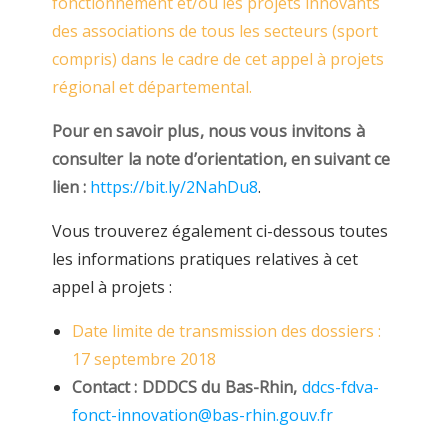
fonctionnement et/ou les projets innovants
des associations de tous les secteurs (sport
compris) dans le cadre de cet appel à projets
régional et départemental.
Pour en savoir plus, nous vous invitons à
consulter la note d’orientation, en suivant ce
lien :
https://bit.ly/2NahDu8
.
Vous trouverez également ci-dessous toutes
les informations pratiques relatives à cet
appel à projets :
Date limite de transmission des dossiers :
17 septembre 2018
Contact : DDDCS du Bas-Rhin,
ddcs-fdva-
fonct-innovation@bas-rhin.gouv.fr