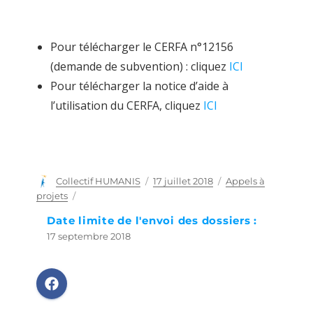
Pour télécharger le CERFA n°12156
(demande de subvention) : cliquez
ICI
Pour télécharger la notice d’aide à
l’utilisation du CERFA, cliquez
ICI
Auteur
Collectif HUMANIS
Publié
17 juillet 2018
Catégories
Appels à
le
projets
Date limite de l'envoi des dossiers :
17 septembre 2018