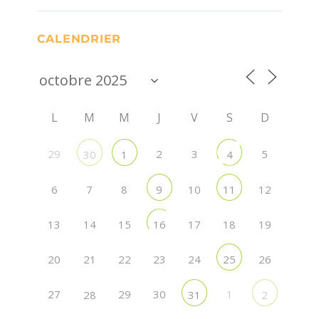
CALENDRIER
L
M
M
J
V
S
D
29
2
3
5
30
1
4
6
7
10
12
8
9
11
13
14
15
17
19
16
18
20
21
22
23
26
24
25
27
29
30
1
28
31
2