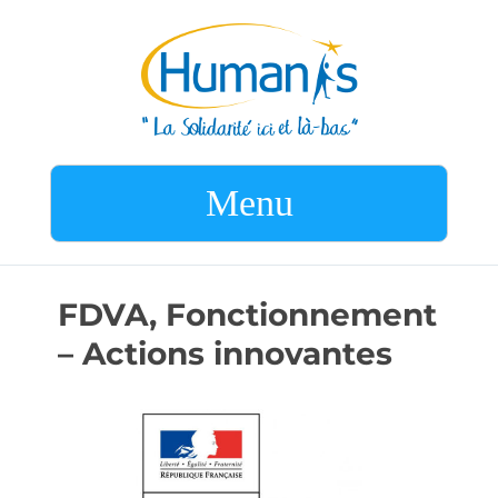
Menu
FDVA, Fonctionnement
– Actions innovantes