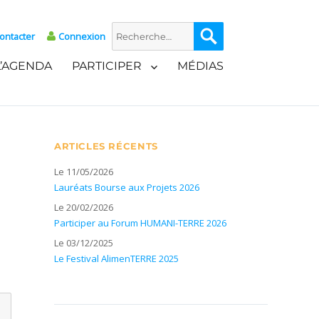
Recherche
Recherche
ontacter
Connexion
pour :
L’AGENDA
PARTICIPER
MÉDIAS
ARTICLES RÉCENTS
Le 11/05/2026
Lauréats Bourse aux Projets 2026
Le 20/02/2026
Participer au Forum HUMANI-TERRE 2026
Le 03/12/2025
Le Festival AlimenTERRE 2025