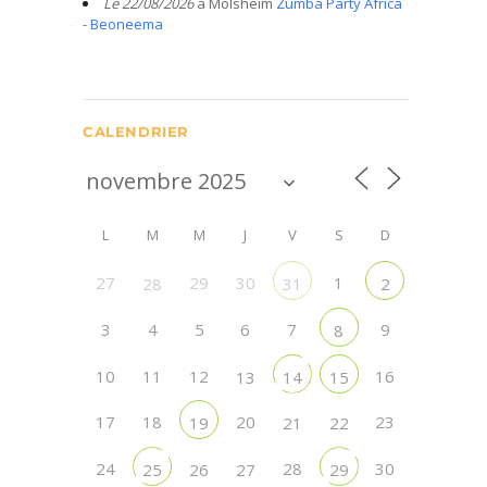
Le 22/08/2026
à Molsheim
Zumba Party Africa
- Beoneema
CALENDRIER
L
M
M
J
V
S
D
27
29
30
1
28
31
2
3
4
5
6
7
9
8
10
11
12
16
13
14
15
17
18
20
23
19
21
22
24
28
30
25
26
27
29