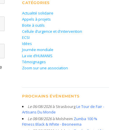
CATÉGORIES
Actualité solidaire
Appels à projets
Boite à outils
Cellule d’urgence et d'intervention
ECSI
Idées
Journée mondiale
La vie d’HUMANIS
Témoignages
e
Zoom sur une association
PROCHAINS ÉVÈNEMENTS
Le 06/08/2026
à Strasbourg
Le Tour de Fair -
Artisans Du Monde
Le 08/08/2026
à Molsheim
Zumba 100 %
Fitness Black & White - Beoneema