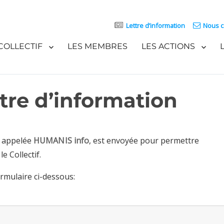
Lettre d’information
Nous c
COLLECTIF
LES MEMBRES
LES ACTIONS
ttre d’information
n appelée
HUMANIS info
, est envoyée pour permettre
e Collectif.
ormulaire ci-dessous: