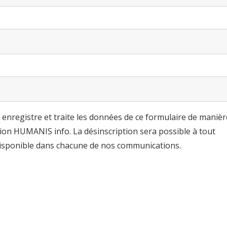
enregistre et traite les données de ce formulaire de manièr
usion HUMANIS info. La désinscription sera possible à tout
 disponible dans chacune de nos communications.