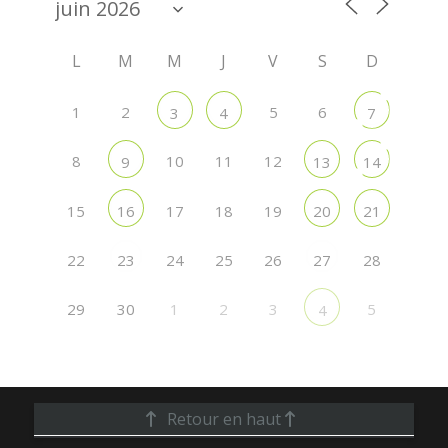
L
M
M
J
V
S
D
1
2
5
6
3
4
7
8
10
11
12
9
13
14
15
17
18
19
16
20
21
22
24
25
26
28
23
27
29
30
1
2
3
5
4
Retour en haut