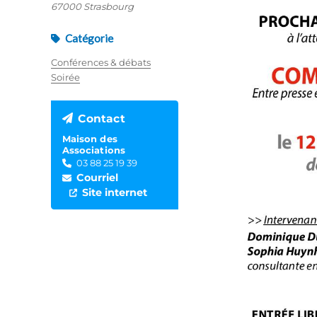
67000 Strasbourg
Catégorie
Conférences & débats
Soirée
Contact
Maison des
Associations
03 88 25 19 39
Courriel
Site internet