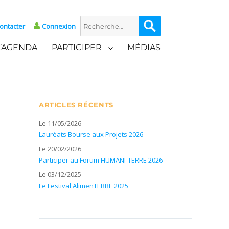
Recherche
Recherche
ontacter
Connexion
pour :
L’AGENDA
PARTICIPER
MÉDIAS
ARTICLES RÉCENTS
Le 11/05/2026
Lauréats Bourse aux Projets 2026
Le 20/02/2026
Participer au Forum HUMANI-TERRE 2026
Le 03/12/2025
Le Festival AlimenTERRE 2025