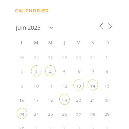
CALENDRIER
L
M
M
J
V
S
D
27
28
29
31
1
26
30
2
5
6
7
8
3
4
9
10
11
12
15
13
14
17
18
20
21
16
19
22
24
25
26
29
23
27
28
30
1
2
3
4
5
6