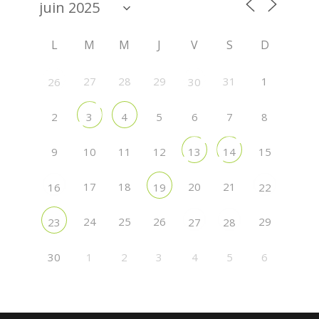
L
M
M
J
V
S
D
27
28
29
31
1
26
30
2
5
6
7
8
3
4
9
10
11
12
15
13
14
17
18
20
21
16
19
22
24
25
26
29
23
27
28
30
1
2
3
4
5
6