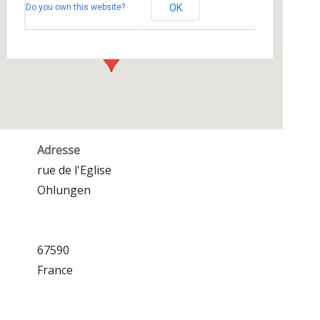
Do you own this website?
OK
rue de l'Eglise - Ohlungen
Événements
Adresse
rue de l'Eglise
Ohlungen
67590
France