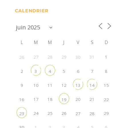
CALENDRIER
L
M
M
J
V
S
D
27
28
29
31
1
26
30
2
5
6
7
8
3
4
9
10
11
12
15
13
14
17
18
20
21
16
19
22
24
25
26
29
23
27
28
30
1
2
3
4
5
6