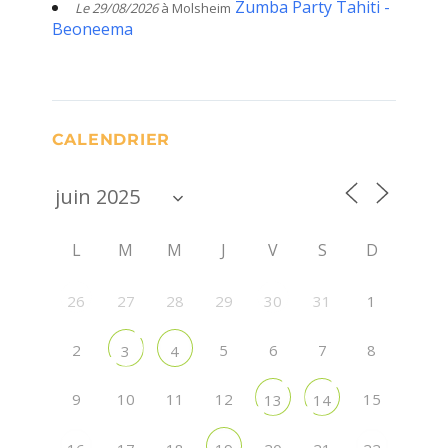
Zumba Party Tahiti -
Le 29/08/2026
à Molsheim
Beoneema
CALENDRIER
L
M
M
J
V
S
D
27
28
29
31
1
26
30
2
5
6
7
8
3
4
9
10
11
12
15
13
14