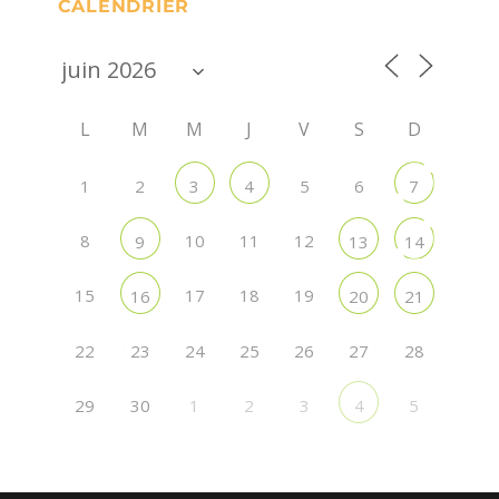
CALENDRIER
L
M
M
J
V
S
D
1
2
5
6
3
4
7
8
10
11
12
9
13
14
15
17
18
19
16
20
21
22
24
25
26
28
23
27
29
30
1
2
3
5
4