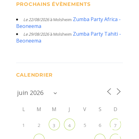
PROCHAINS ÉVÈNEMENTS
Zumba Party Africa -
Le 22/08/2026
à Molsheim
Beoneema
Zumba Party Tahiti -
Le 29/08/2026
à Molsheim
Beoneema
CALENDRIER
L
M
M
J
V
S
D
1
2
5
6
3
4
7