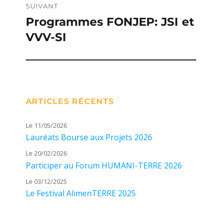
SUIVANT
Programmes FONJEP: JSI et
Publication
VVV-SI
suivante :
ARTICLES RÉCENTS
Le 11/05/2026
Lauréats Bourse aux Projets 2026
Le 20/02/2026
Participer au Forum HUMANI-TERRE 2026
Le 03/12/2025
Le Festival AlimenTERRE 2025