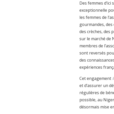
Des femmes d’ici 
exceptionnelle pou
les femmes de l’as
gourmandes, des c
des crèches, des p
sur le marché de N
membres de l’asso
sont reversés pour
des connaissances 
expériences frança
Cet engagement
I
et d’assurer un 
régulières de béné
possible, au Niger
désormais mise en 