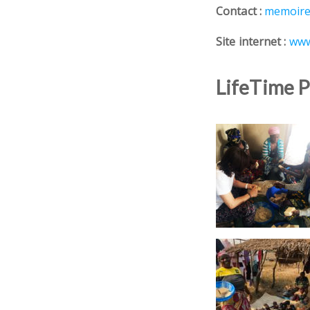
Contact :
memoire
Site internet :
www
LifeTime P