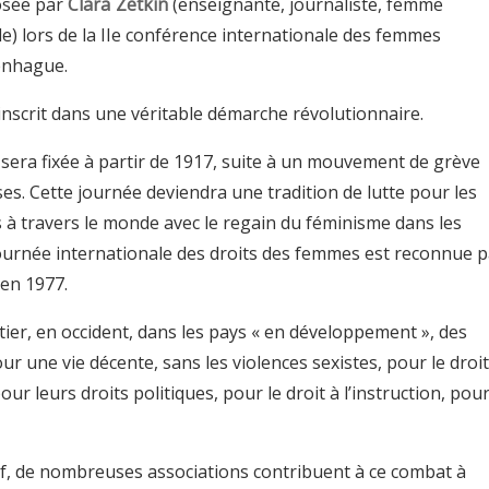
osée par
Clara Zetkin
(enseignante, journaliste, femme
e) lors de la IIe conférence internationale des femmes
penhague.
inscrit dans une véritable démarche révolutionnaire.
 sera fixée à partir de 1917, suite à un mouvement de grève
es. Cette journée deviendra une tradition de lutte pour les
 à travers le monde avec le regain du féminisme dans les
ournée internationale des droits des femmes est reconnue p
 en 1977.
ier, en occident, dans les pays « en développement », des
r une vie décente, sans les violences sexistes, pour le droit
our leurs droits politiques, pour le droit à l’instruction, pou
tif, de nombreuses associations contribuent à ce combat à