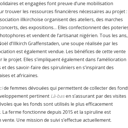
solidaires et engagées font preuve d’une mobilisation
r trouver les ressources financières nécessaires au projet :
sociation illkirchoise organisent des ateliers, des marches
oncerts, des expositions… Elles confectionnent des poteries
hotophores et vendent de l’artisanat nigérien. Tous les ans,
oël d’Illkirch Graffenstaden, une soupe réalisée par les
ciation est également vendue. Les bénéfices de cette vente
 le projet. Elles s’impliquent également dans l’amélioration
et des savoir-faire des spiruliniers en s’inspirant des
ises et africaines.
ci
de femmes dévouées qui permettent de collecter des fond
développement pertinent
Là-bas
en s’assurant par des visites
voles que les fonds sont utilisés le plus efficacement
. La ferme fonctionne depuis 2015 et la spiruline est
vente. Une mission de suivi s’effectue actuellement.