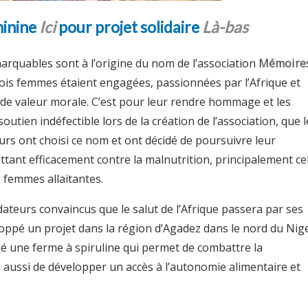
minine
Ici
pour projet solidaire
Là-bas
rquables sont à l’origine du nom de l’association
Mémoire
rois femmes étaient engagées, passionnées par l’Afrique et
de valeur morale. C’est pour leur rendre hommage et les
outien indéfectible lors de la création de l’association, que l
s ont choisi ce nom et ont décidé de poursuivre leur
tant efficacement contre la malnutrition, principalement cel
 femmes allaitantes.
teurs convaincus que le salut de l’Afrique passera par ses
ppé un projet dans la région d’Agadez dans le nord du Nige
éé une ferme à spiruline qui permet de combattre la
 aussi de développer un accès à l’autonomie alimentaire et