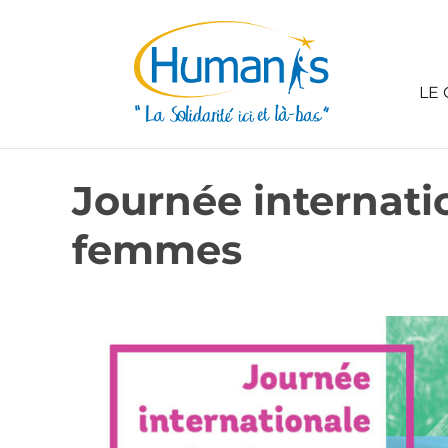
LE 
Journée internati
femmes