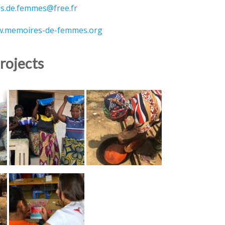
s.de.femmes@free.fr
.memoires-de-femmes.org
rojects