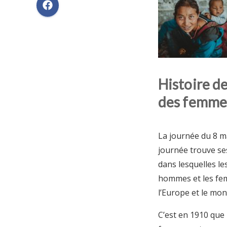
Histoire de
des femme
La journée du 8 ma
journée trouve se
dans lesquelles le
hommes et les fem
l’Europe et le mon
C’est en 1910 que 