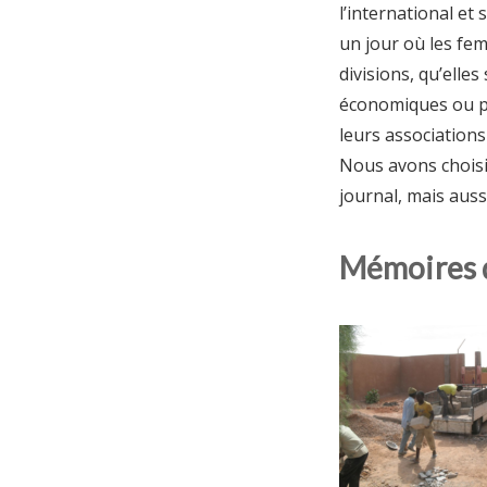
l’international et
un jour où les fe
divisions, qu’elles
économiques ou po
leurs associations
Nous avons choisi
journal, mais auss
Mémoires 