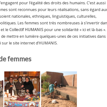
 s’engagent pour l’égalité des droits des humains. C’est aussi
mmes sont reconnues pour leurs réalisations, sans égard au
 soient nationales, ethniques, linguistiques, culturelles,
litiques. Les femmes sont très nombreuses à s’invertir da
 et le
Collectif HUMANIS
pour une solidarité « ici et là-bas ».
 de mettre en lumière quelques-unes de ces initiatives dans 
i sur le site internet d’HUMANIS.
de femmes