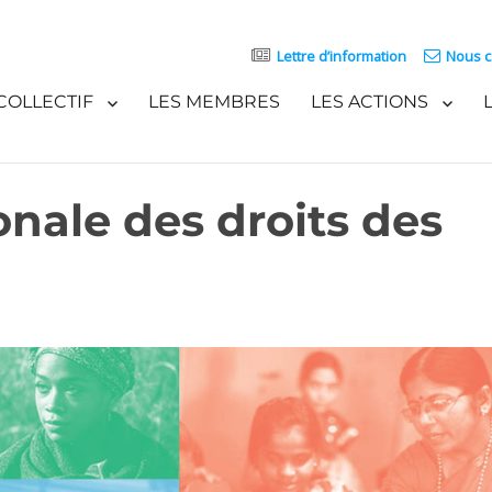
Lettre d’information
Nous c
COLLECTIF
LES MEMBRES
LES ACTIONS
onale des droits des