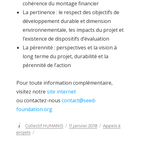
cohérence du montage financier
La pertinence : le respect des objectifs de
développement durable et dimension
environnementale, les impacts du projet et
l’existence de dispositifs d’évaluation
La pérennité : perspectives et la vision à
long terme du projet, durabilité et la
pérennité de l’action
Pour toute information complémentaire,
visitez notre
site internet
ou contactez-nous
contact@seed-
foundation.org
Auteur
Collectif HUMANIS
Publié
11 janvier 2018
Catégories
Appels à
le
projets