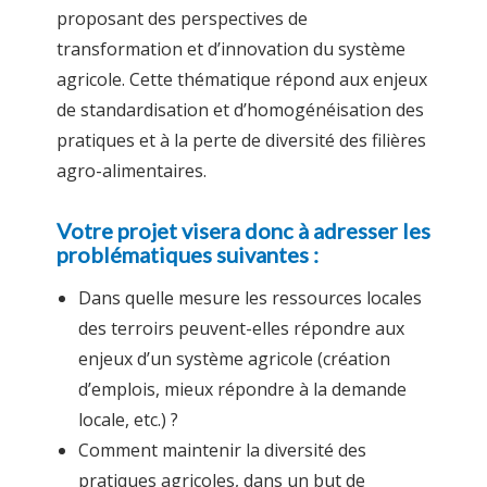
proposant des perspectives de
transformation et d’innovation du système
agricole. Cette thématique répond aux enjeux
de standardisation et d’homogénéisation des
pratiques et à la perte de diversité des filières
agro-alimentaires.
Votre projet visera donc à adresser les
problématiques suivantes :
Dans quelle mesure les ressources locales
des terroirs peuvent-elles répondre aux
enjeux d’un système agricole (création
d’emplois, mieux répondre à la demande
locale, etc.) ?
Comment maintenir la diversité des
pratiques agricoles, dans un but de