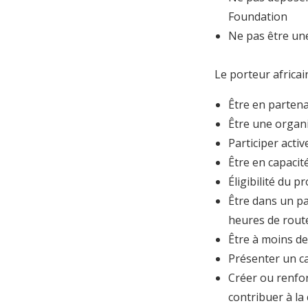
Foundation
Ne pas être une
Le porteur africain
Être en partena
Être une organi
Participer acti
Être en capacit
Éligibilité du p
Être dans un pa
heures de route
Être à moins de
Présenter un c
Créer ou renfor
contribuer à la