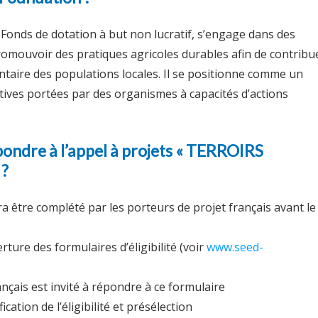
Fonds de dotation à but non lucratif, s’engage dans des
romouvoir des pratiques agricoles durables afin de contribu
entaire des populations locales. Il se positionne comme un
atives portées par des organismes à capacités d’actions
ndre à l’appel à projets « TERROIRS
 ?
a être complété par les porteurs de projet français avant le
ture des formulaires d’éligibilité (voir
www.seed-
ançais est invité à répondre à ce formulaire
ication de l’éligibilité et présélection