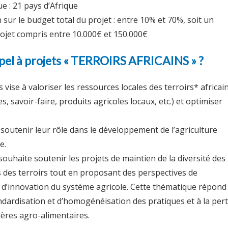
 : 21 pays d’Afrique
n sur le budget total du projet : entre 10% et 70%, soit un
rojet compris entre 10.000€ et 150.000€
ppel à projets « TERROIRS AFRICAINS » ?
 vise à valoriser les ressources locales des terroirs* africai
s, savoir-faire, produits agricoles locaux, etc.) et optimiser
 soutenir leur rôle dans le développement de l’agriculture
e.
uhaite soutenir les projets de maintien de la diversité des
s des terroirs tout en proposant des perspectives de
 d’innovation du système agricole. Cette thématique répond
ndardisation et d’homogénéisation des pratiques et à la per
lières agro-alimentaires.