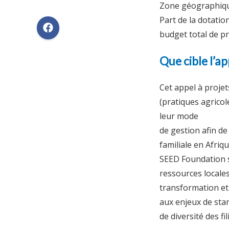
Zone géographique
Part de la dotatio
budget total de p
Que cible l’a
Cet appel à projets
(pratiques agricole
leur mode
de gestion afin de
familiale en Afriqu
SEED Foundation so
ressources locale
transformation et
aux enjeux de sta
de diversité des fi