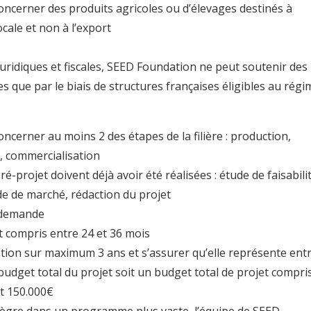
concerner des produits agricoles ou d’élevages destinés à
ocale et non à l’export
uridiques et fiscales, SEED Foundation ne peut soutenir des
nes que par le biais de structures françaises éligibles au régi
oncerner au moins 2 des étapes de la filière : production,
, commercialisation
é-projet doivent déjà avoir été réalisées : étude de faisabilit
de de marché, rédaction du projet
a demande
 compris entre 24 et 36 mois
ation sur maximum 3 ans et s’assurer qu’elle représente ent
udget total du projet soit un budget total de projet compri
t 150.000€