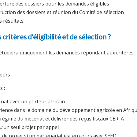
erture des dossiers pour les demandes éligibles
ruction des dossiers et réunion du Comité de sélection
 résultats
critères d’éligibilité et de sélection ?
étudiera uniquement les demandes répondant aux critères
teurs
s :
riat avec un porteur africain
rience dans le domaine du développement agricole en Afriq
u régime du mécénat et délivrer des reçus fiscaux CERFA
’un seul projet par appel
de projet si un partenariat est en cours avec SEED