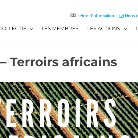
Lettre d’information
Nous c
COLLECTIF
LES MEMBRES
LES ACTIONS
 Terroirs africains