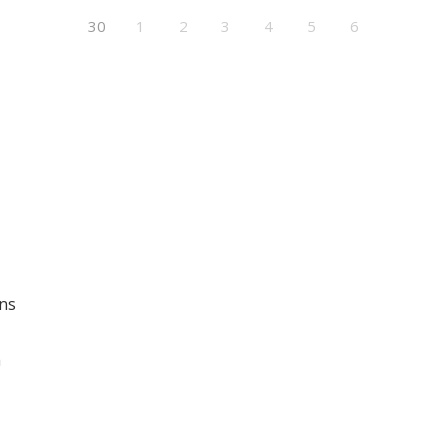
30
1
2
3
4
5
6
ins
a