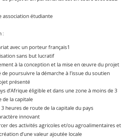
 association étudiante
 :
riat avec un porteur français1
sation sans but lucratif
vement à la conception et la mise en œuvre du projet
é de poursuivre la démarche à l’issue du soutien
rojet présenté
ys d’Afrique éligible et dans une zone à moins de 3
 de la capitale
 3 heures de route de la capitale du pays
aractère innovant
cer des activités agricoles et/ou agroalimentaires et
 création d’une valeur ajoutée locale