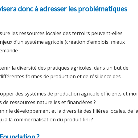
visera donc à adresser les problématiques
ure les ressources locales des terroirs peuvent-elles
jeux d’un système agricole (création d’emplois, mieux
demande
ir la diversité des pratiques agricoles, dans un but de
différentes formes de production et de résilience des
pper des systèmes de production agricole efficients et mo
de ressources naturelles et financières ?
r le développement et la diversité des filières locales, de l
u’à la commercialisation du produit fini ?
 Foundation ?