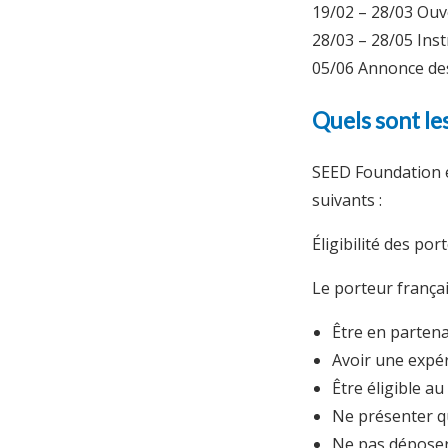
19/02 – 28/03 Ouv
28/03 – 28/05 Inst
05/06 Annonce des
Quels sont les 
SEED Foundation 
suivants :
Éligibilité des por
Le porteur françai
Être en partena
Avoir une expé
Être éligible a
Ne présenter qu
Ne pas déposer 