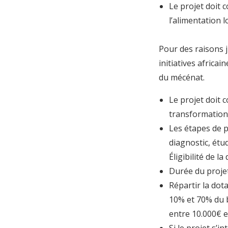
Le projet doit 
l’alimentation l
Pour des raisons j
initiatives africai
du mécénat.
Le projet doit c
transformation
Les étapes de pr
diagnostic, étu
Éligibilité de l
Durée du projet
Répartir la dot
10% et 70% du b
entre 10.000€ e