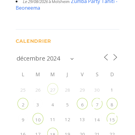
Zumba Party Tahiti -
Le 29/08/2026
à Molsheim
Beoneema
CALENDRIER
L
M
M
J
V
S
D
25
26
28
29
30
1
27
4
5
2
3
6
7
8
11
12
13
9
10
14
15
16
17
19
20
21
22
18