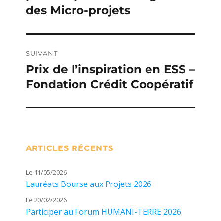
des Micro-projets
SUIVANT
Prix de l’inspiration en ESS –
Publication
Fondation Crédit Coopératif
suivante :
ARTICLES RÉCENTS
Le 11/05/2026
Lauréats Bourse aux Projets 2026
Le 20/02/2026
Participer au Forum HUMANI-TERRE 2026