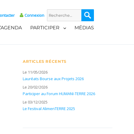
Recherche
Recherche
ontacter
Connexion
pour :
L’AGENDA
PARTICIPER
MÉDIAS
ARTICLES RÉCENTS
Le 11/05/2026
Lauréats Bourse aux Projets 2026
Le 20/02/2026
Participer au Forum HUMANI-TERRE 2026
Le 03/12/2025
Le Festival AlimenTERRE 2025