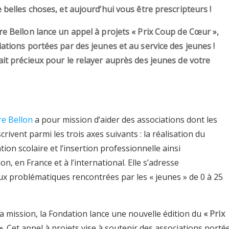
 belles choses, et aujourd’hui vous être prescripteurs !
re Bellon lance un appel à projets « Prix Coup de Cœur »,
ations portées par des jeunes et au service des jeunes !
ait précieux pour le relayer auprès des jeunes de votre
re Bellon
a pour mission d’aider des associations dont les
crivent parmi les trois axes suivants : la réalisation du
ation scolaire et l’insertion professionnelle ainsi
on, en France et à l’international. Elle s’adresse
ux problématiques rencontrées par les « jeunes » de 0 à 25
a mission, la Fondation lance une nouvelle édition du
« Prix
»
. Cet appel à projets vise à soutenir des associations porté