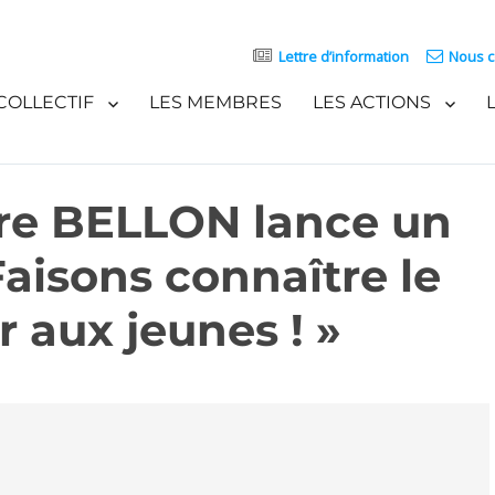
Lettre d’information
Nous c
COLLECTIF
LES MEMBRES
LES ACTIONS
rre BELLON lance un
Faisons connaître le
 aux jeunes ! »