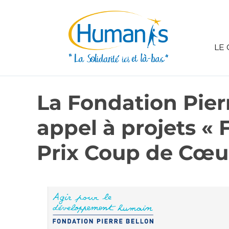
LE 
La Fondation Pie
appel à projets « 
Prix Coup de Cœur