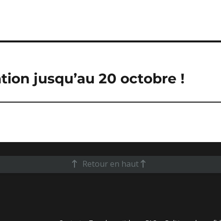
ion jusqu’au 20 octobre !
Retour en haut