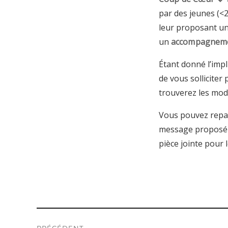
par des jeunes (<2
leur proposant u
un
accompagnem
Étant donné l’impl
de vous solliciter
trouverez les moda
Vous pouvez repa
message proposé 
pièce jointe pour 
Navigation
PRÉCÉDENT