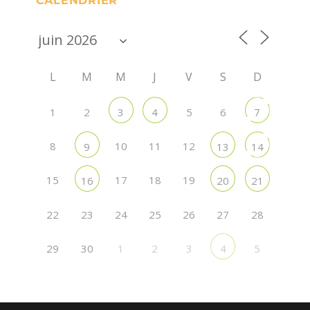
CALENDRIER
L
M
M
J
V
S
D
1
2
5
6
3
4
7
8
10
11
12
9
13
14
15
17
18
19
16
20
21
22
24
25
26
28
23
27
29
30
1
2
3
5
4