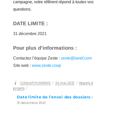
campagne, votre référent répond à toutes vos
questions.
DATE LIMITE :
31 décembre 2021
Pour plus d’informations :
Contactez l’équipe Zeste :
zeste@lanef.com
Site web :
www.zeste.coop
Auteur
Collectif HUMANIS
Publié
24 mai 2021
Catégories
Appels à
le
projets
Date limite de l'envoi des dossiers :
31 décembre 2021