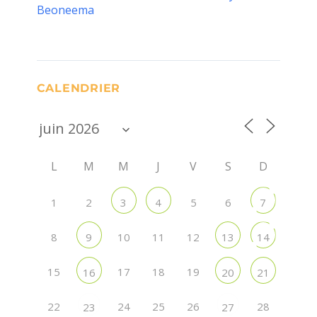
Beoneema
CALENDRIER
L
M
M
J
V
S
D
1
2
5
6
3
4
7
8
10
11
12
9
13
14
15
17
18
19
16
20
21
22
24
25
26
28
23
27