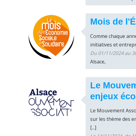
Mois de l'
Comme chaque année,
initiatives et entrep
Du 01/11/2024 au 30
Alsace,
Le Mouveme
enjeux éc
Le Mouvement Assoc
sur les thème des e
[...]