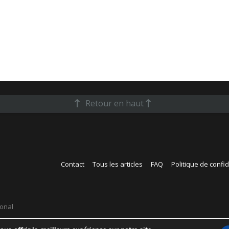
Retour en haut
Contact
Tous les articles
FAQ
Politique de confid
ional