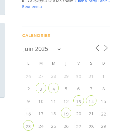
Le 29/08/2026
à Molsheim
Zumba Party Tahiti -
Beoneema
CALENDRIER
L
M
M
J
V
S
D
27
28
29
31
1
26
30
2
5
6
7
8
3
4
9
10
11
12
15
13
14
17
18
20
21
16
19
22
24
25
26
29
23
27
28