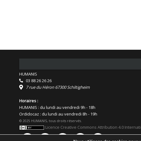
HUMANIS
03 88 26 26 26
7 rue du Héron 67300 Schiltigheim
Horaires :
HUMANIS : du lundi au vendredi 9h - 18h
Ordidocaz : du lundi au vendredi 8h - 19h
© 2025 HUMANIS, tous droits réservés.
Licence Creative Commons Attribution 4.0 Internat