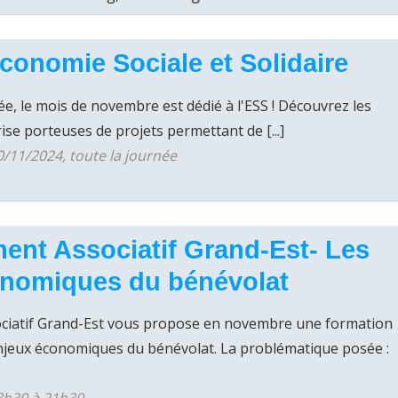
Économie Sociale et Solidaire
 le mois de novembre est dédié à l'ESS ! Découvrez les
rise porteuses de projets permettant de [...]
/11/2024, toute la journée
nt Associatif Grand-Est- Les
onomiques du bénévolat
iatif Grand-Est vous propose en novembre une formation
njeux économiques du bénévolat. La problématique posée :