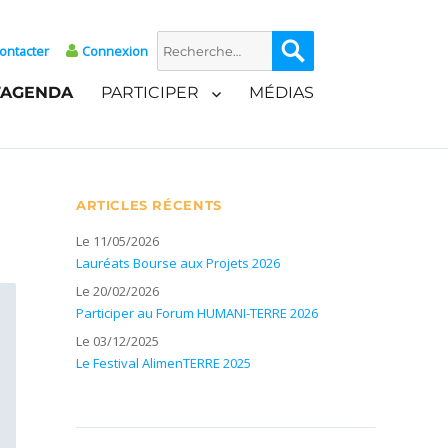
Recherche
Recherche
ontacter
Connexion
pour :
’AGENDA
PARTICIPER
MÉDIAS
ARTICLES RÉCENTS
Le 11/05/2026
Lauréats Bourse aux Projets 2026
Le 20/02/2026
Participer au Forum HUMANI-TERRE 2026
Le 03/12/2025
Le Festival AlimenTERRE 2025