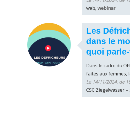
Le 14/11/2024, de 1
web,
webinar
Les Défric
dans le mo
quoi parle-
Dans le cadre du OF
faites aux femmes, la
Le 14/11/2024, de 1
CSC Ziegelwasser – 