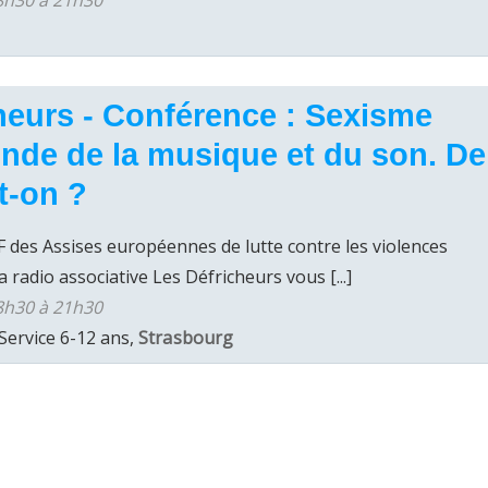
8h30 à 21h30
heurs - Conférence : Sexisme
nde de la musique et du son. De
t-on ?
F des Assises européennes de lutte contre les violences
 radio associative Les Défricheurs vous [...]
8h30 à 21h30
Service 6-12 ans,
Strasbourg