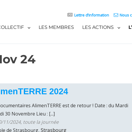
Lettre d’information
Nous c
COLLECTIF
LES MEMBRES
LES ACTIONS
L
Nov 24
AlimenTERRE 2024
 documentaires AlimenTERRE est de retour ! Date : du Mardi
 30 Novembre Lieu : [...]
/11/2024, toute la journée
ole de Strasbourg,
Strasbourg