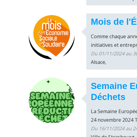
Mois de l'
Comme chaque année,
initiatives et entrep
Du 01/11/2024 au 30
Alsace,
Semaine E
Déchets
La Semaine Européen
24 novembre 2024 Th
Du 16/11/2024 au 2