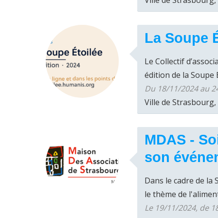
Ville de Strasbourg
La Soupe É
Le Collectif d’assoc
édition de la Soupe Ét
Du 18/11/2024 au 2
Ville de Strasbourg
MDAS - Soi
son événe
Dans le cadre de la
le thème de l'aliment
Le 19/11/2024, de 1