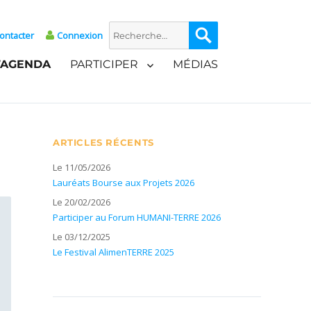
Recherche
Recherche
ontacter
Connexion
pour :
’AGENDA
PARTICIPER
MÉDIAS
ARTICLES RÉCENTS
Le 11/05/2026
Lauréats Bourse aux Projets 2026
Le 20/02/2026
Participer au Forum HUMANI-TERRE 2026
Le 03/12/2025
Le Festival AlimenTERRE 2025