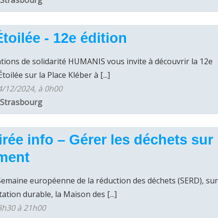
,
Strasbourg
toilée - 12e édition
iations de solidarité HUMANIS vous invite à découvrir la 12e
oilée sur la Place Kléber à [...]
4/12/2024, à 0h00
,
Strasbourg
rée info – Gérer les déchets sur
ment
 Semaine européenne de la réduction des déchets (SERD), su
ation durable, la Maison des [...]
8h30 à 21h00