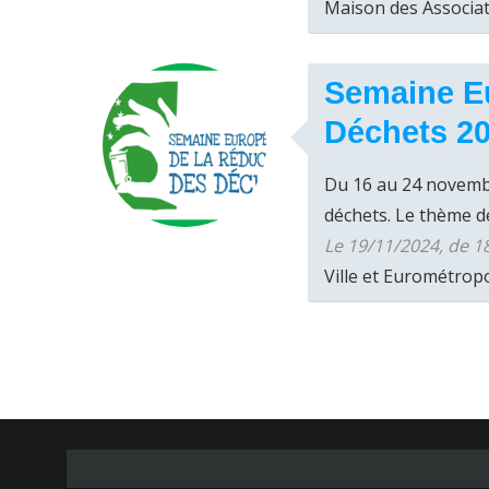
Maison des Associa
Semaine E
Déchets 2
Du 16 au 24 novembr
déchets. Le thème de
Le 19/11/2024, de 1
Ville et Eurométrop