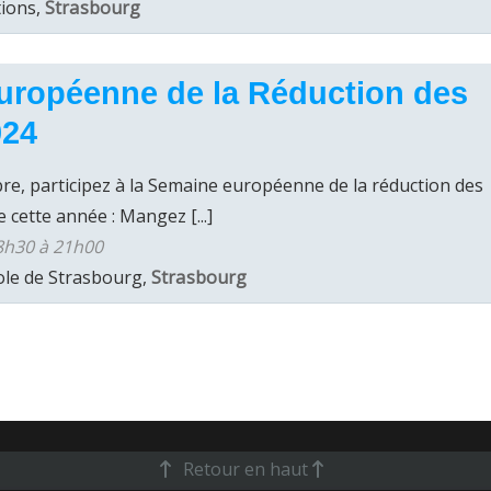
tions,
Strasbourg
uropéenne de la Réduction des
024
e, participez à la Semaine européenne de la réduction des
 cette année : Mangez [...]
8h30 à 21h00
ole de Strasbourg,
Strasbourg
Retour en haut