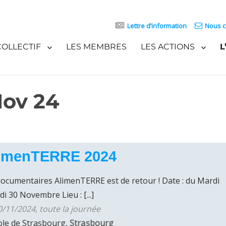
Lettre d’information
Nous c
COLLECTIF
LES MEMBRES
LES ACTIONS
L
Nov 24
AlimenTERRE 2024
 documentaires AlimenTERRE est de retour ! Date : du Mardi
 30 Novembre Lieu : [...]
/11/2024, toute la journée
ole de Strasbourg,
Strasbourg