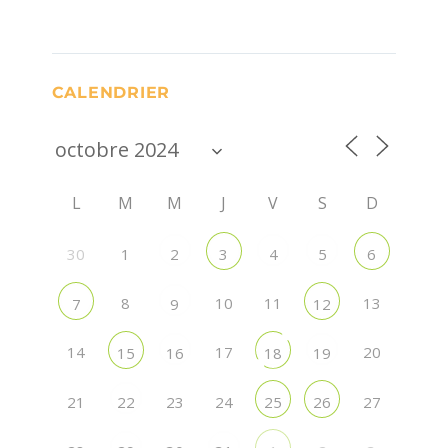
CALENDRIER
L
M
M
J
V
S
D
30
1
2
3
4
5
6
8
10
11
13
7
9
12
14
17
20
15
16
18
19
21
23
24
27
22
25
26