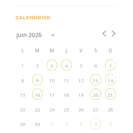
CALENDRIER
L
M
M
J
V
S
D
1
2
5
6
3
4
7
8
10
11
12
9
13
14
15
17
18
19
16
20
21
22
24
25
26
28
23
27
29
30
1
2
3
5
4