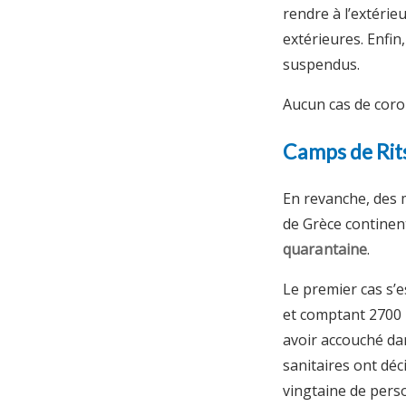
rendre à l’extérieu
extérieures. Enfin,
suspendus.
Aucun cas de coro
Camps de Rit
En revanche, des 
de Grèce continen
quarantaine
.
Le premier cas s’
et comptant 2700 
avoir accouché dans
sanitaires ont déc
vingtaine de perso