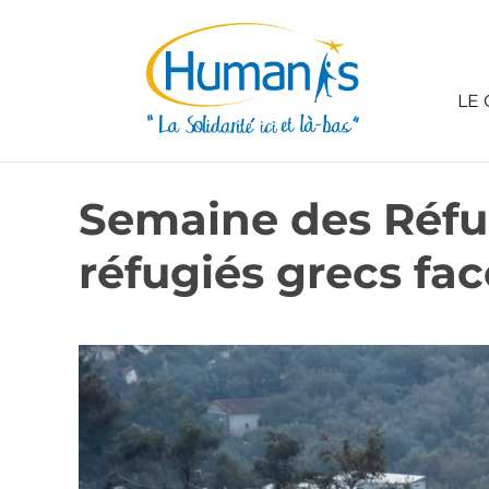
LE 
Semaine des Réfu
réfugiés grecs fa