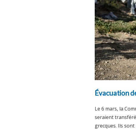
Évacuation de
Le 6 mars, la Co
seraient transfér
grecques. Ils sont