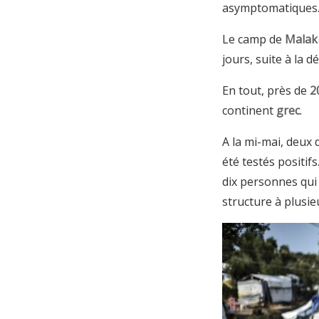
asymptomatiques. 
Le camp de
Malak
jours, suite à la d
En tout, près de
2
continent
grec
.
A la mi-mai, deux 
été testés positif
dix personnes qui 
structure à plusi