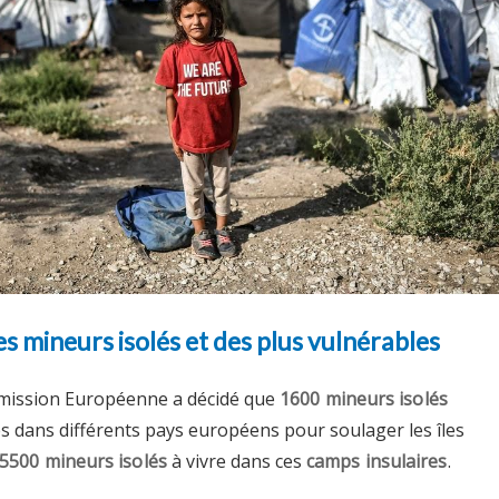
s mineurs isolés et des plus vulnérables
mmission Européenne a décidé que
1600 mineurs isolés
és dans différents pays européens pour soulager les îles
5500 mineurs isolés
à vivre dans ces
camps insulaires
.