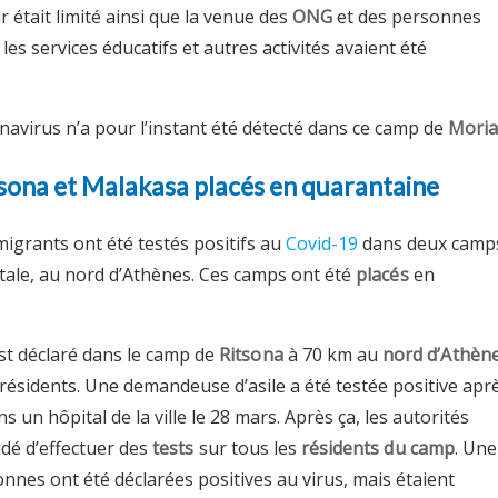
r était limité ainsi que la venue des
ONG
et des personnes
 les services éducatifs et autres activités avaient été
navirus n’a pour l’instant été détecté dans ce camp de
Mori
sona et Malakasa placés en quarantaine
migrants ont été testés positifs au
Covid-19
dans deux camp
tale, au nord d’Athènes. Ces camps ont été
placés
en
est déclaré dans le camp de
Ritsona
à 70 km au
nord d’Athèn
résidents. Une demandeuse d’asile a été testée positive apr
 un hôpital de la ville le 28 mars. Après ça, les autorités
idé d’effectuer des
tests
sur tous les
résidents du camp
. Une
nnes ont été déclarées positives au virus, mais étaient