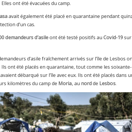
Elles ont été évacuées du camp.
asa
avait également été placé en quarantaine pendant quin
étection d’un cas.
00 demandeurs d’asile
ont été testé positifs au
Covid-19
sur 
demandeurs d’asile fraîchement arrivés sur l’île de Lesbos o
s. Ils ont été placés en quarantaine, tout comme les soixante-
avaient débarqué sur l’île avec eux. Ils ont été placés dans 
eurs kilomètres du camp de
Moria
, au
nord
de
Lesbos
.