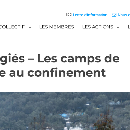
Lettre d’information
Nous c
COLLECTIF
LES MEMBRES
LES ACTIONS
giés – Les camps de
ce au confinement