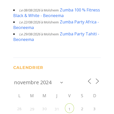
Zumba 100 % Fitness
Le 08/08/2026
à Molsheim
Black & White - Beoneema
Zumba Party Africa -
Le 22/08/2026
à Molsheim
Beoneema
Zumba Party Tahiti -
Le 29/08/2026
à Molsheim
Beoneema
CALENDRIER
L
M
M
J
V
S
D
28
30
2
3
29
31
1